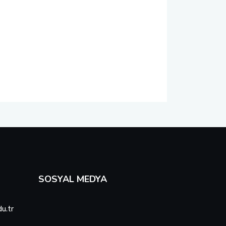
SOSYAL MEDYA
u.tr