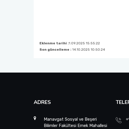
Eklenme tarihi :
1.09.2025 15:55:22
Son güncelleme :
14.10.2025 10:50:24
ADRES
TELE
Manavgat Sosyal ve Beşeri
+
Bilimler Fakültesi Emek Mahallesi